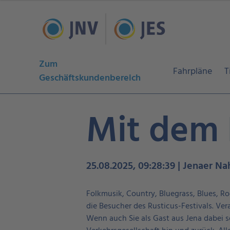
Zum
Fahrpläne
T
Geschäftskundenbereich
Mit dem 
25.08.2025, 09:28:39 | Jenaer Na
Folkmusik, Country, Bluegrass, Blues, R
die Besucher des Rusticus-Festivals. V
Wenn auch Sie als Gast aus Jena dabei s