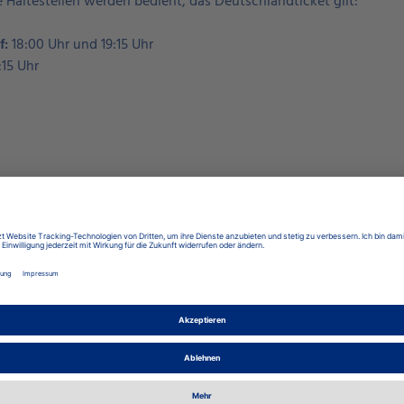
e Haltestellen werden bedient, das Deutschlandticket gilt:
f:
18:00 Uhr und 19:15 Uhr
:15 Uhr
Teilen
Karriere
Unternehmensgruppe