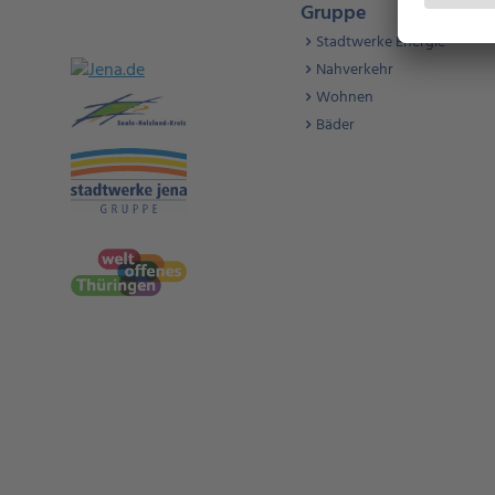
Gruppe
Stadtwerke Energie
Nahverkehr
Wohnen
Bäder