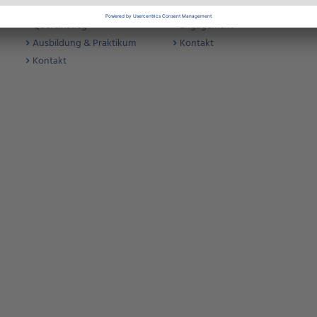
Stellenangebote
Nachhaltigkeit
Quereinstieg
Engagement
Ausbildung & Praktikum
Kontakt
Kontakt