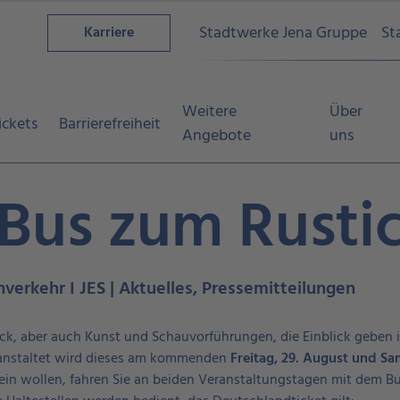
Stadtwerke Jena Gruppe
St
Karriere
Weitere
Über
ickets
Barrierefreiheit
Angebote
uns
Bus zum Rustic
hverkehr I JES | Aktuelles, Pressemitteilungen
ock, aber auch Kunst und Schauvorführungen, die Einblick geben 
eranstaltet wird dieses am kommenden
Freitag, 29. August und Sa
ein wollen, fahren Sie an beiden Veranstaltungstagen mit dem Bus