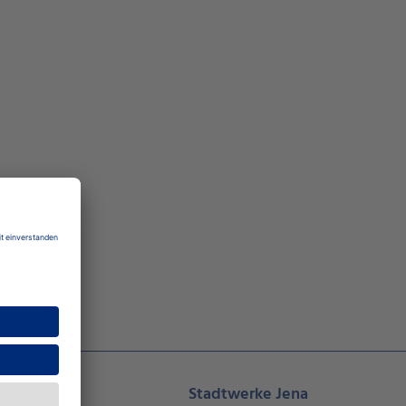
Newsroom
Stadtwerke Jena