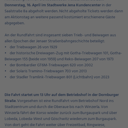
Donnerstag, 16. April im Stadtwerke Jena Kundencenter
in der
Saalstraße 8a abgeholt werden. Nicht abgeholte Tickets werden dann
am Aktionstag an weitere passend kostümiert erschienene Gäste
abgegeben.
An der Rundfahrt sind insgesamt sieben Trieb- und Beiwagen aus
allen Epochen der Jenaer Straßenbahngeschichte beteiligt:
• der Triebwagen 26 von 1929
• der historische Dreiwagen-Zug mit Gotha-Triebwagen 101, Gotha-
Beiwagen 155 (beide von 1959) und Reko-Beiwagen 207 von 1973
• der Bombardier GT6M-Triebwagen 620 von 2002
• der Solaris Tramino-Triebwagen 703 von 2013
• der Stadler Tramlink-Triebwagen 801 (Lichtbahn) von 2023
Die Fahrt startet um 13 Uhr auf dem Betriebshof in der Dornburger
Straße
. Vorgesehen ist eine Rundfahrt vom Betriebshof Nord ins
Stadtzentrum und durch die Oberaue bis nach Winzerla. Von
Winzerla fährt der Korso wieder zurück zum Burgaupark und über
Lobeda, Lobeda-West und Göschwitz wiederum zum Burgaupark.
Von dort geht die Fahrt weiter über Freizeitbad, Ringwiese,