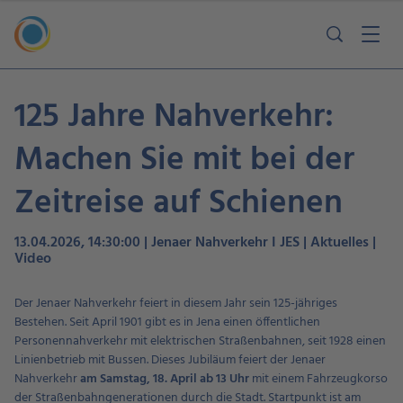
125 Jahre Nahverkehr:
Machen Sie mit bei der
Zeitreise auf Schienen
13.04.2026, 14:30:00 | Jenaer Nahverkehr I JES | Aktuelles |
Video
Der Jenaer Nahverkehr feiert in diesem Jahr sein 125-jähriges
Bestehen. Seit April 1901 gibt es in Jena einen öffentlichen
Personennahverkehr mit elektrischen Straßenbahnen, seit 1928 einen
Linienbetrieb mit Bussen. Dieses Jubiläum feiert der Jenaer
Nahverkehr
am Samstag, 18. April ab 13 Uhr
mit einem Fahrzeugkorso
der Straßenbahngenerationen durch die Stadt. Startpunkt ist am