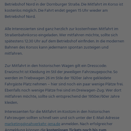
Betriebshof Nord in der Dornburger Straße. Die Mitfahrt im Korso ist
kostenlos möglich. Die Fahrt endet gegen 15 Uhr wieder am
Betriebshof Nord.
Alle Interessierten sind ganz herzlich zur kostenfreien Mitfahrt im
Straßenbahnkorso eingeladen. Wer mitfahren möchte, sollte sich
spätestens 12:30 Uhr auf dem Betriebshof einfinden. In die modernen
Bahnen des Korsos kann jedermann spontan zusteigen und
mitfahren.
Zur Mitfahrt in den historischen Wagen gilt ein Dresscode:
Erwünscht ist Kleidung im Stil der jeweiligen Fahrzeugepoche. So
werden im Triebwagen 26 im Stile der 1920er Jahre gekleidete
Fahrgäste Platz nehmen – hier sind noch ein paar wenige Plätze frei.
Ebenfalls noch wenige Plätze frei sind im Dreiwagen-Zug: Wer dort
mitfahren möchte, sollte sich entsprechend der 1950er/60er Jahre
kleiden.
Interessenten für die Mitfahrt im Kostüm in den historischen
Fahrzeugen sollten schnell sein und sich unter der E-Mail-Adresse
marketing@nahverkehr-jena.de
anmelden. Nach erfolgreicher
Anmeldung können die
kostenlosen Tickets noch bis zum