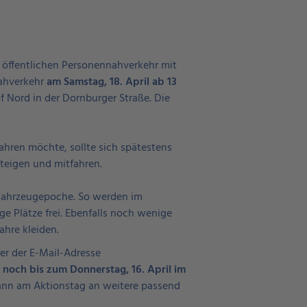
en öffentlichen Personennahverkehr mit
Nahverkehr
am Samstag, 18. April ab 13
 Nord in der Dornburger Straße. Die
fahren möchte, sollte sich spätestens
teigen und mitfahren.
n Fahrzeugepoche. So werden im
ge Plätze frei. Ebenfalls noch wenige
ahre kleiden.
ter der E-Mail-Adresse
 noch bis zum Donnerstag, 16. April im
dann am Aktionstag an weitere passend