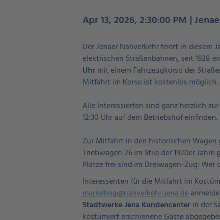
Apr 13, 2026, 2:30:00 PM | Jenae
Der Jenaer Nahverkehr feiert in diesem Ja
elektrischen Straßenbahnen, seit 1928 ei
Uhr
mit einem Fahrzeugkorso der Straßen
Mitfahrt im Korso ist kostenlos möglich.
Alle Interessierten sind ganz herzlich z
12:30 Uhr auf dem Betriebshof einfinde
Zur Mitfahrt in den historischen Wagen 
Triebwagen 26 im Stile der 1920er Jahre 
Plätze frei sind im Dreiwagen-Zug: Wer d
Interessenten für die Mitfahrt im Kostüm
marketing@nahverkehr-jena.de
anmelden
Stadtwerke Jena Kundencenter
in der S
kostümiert erschienene Gäste abgegebe