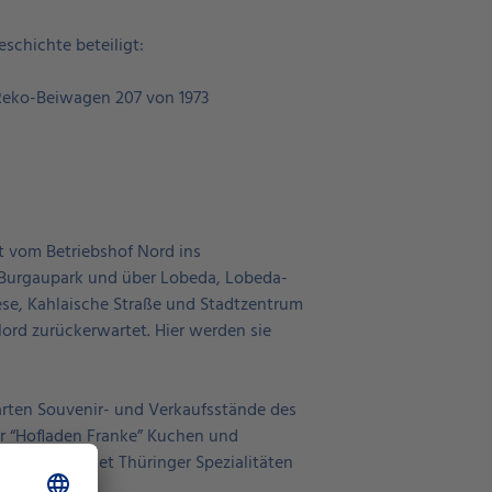
schichte beteiligt:
Reko-Beiwagen 207 von 1973
t vom Betriebshof Nord ins
 Burgaupark und über Lobeda, Lobeda-
se, Kahlaische Straße und Stadtzentrum
ord zurückerwartet. Hier werden sie
rten Souvenir- und Verkaufsstände des
r “Hofladen Franke” Kuchen und
fnet und bietet Thüringer Spezialitäten