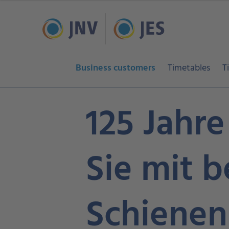
Business customers
Timetables
T
125 Jahr
Sie mit b
Schienen