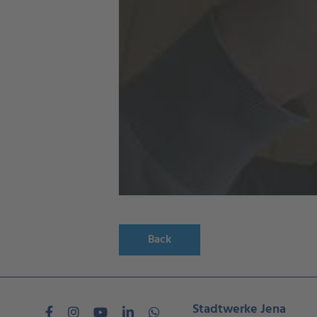
Back
Stadtwerke Jena