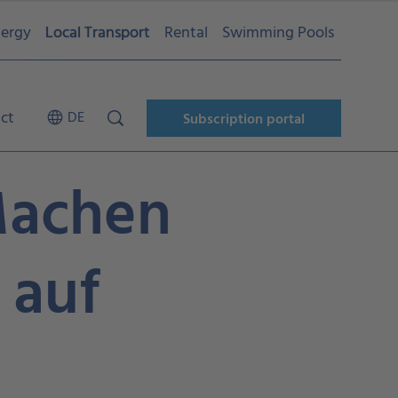
ergy
Local Transport
Rental
Swimming Pools
ct
DE
Subscription portal
Machen
 auf