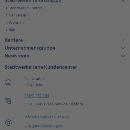
Stadtwerke Jena Gruppe
Stadtwerke Energie
Nahverkehr
Wohnen
Bäder
Karriere
Unternehmensgruppe
Newsroom
Stadtwerke Jena Kundencenter
Saalstraße 8a
07743 Jena
03641 414-354
0361 19449
(VMT-Service-Telefon)
info@nahverkehr-jena.de
info@jes-eisenberg.de