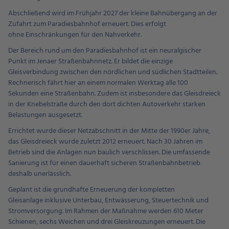
Abschließend wird im Frühjahr 2027 der kleine Bahnübergang an der
Zufahrt zum Paradiesbahnhof erneuert. Dies erfolgt
ohne Einschränkungen für den Nahverkehr.
Der Bereich rund um den Paradiesbahnhof ist ein neuralgischer
Punkt im Jenaer Straßenbahnnetz. Er bildet die einzige
Gleisverbindung zwischen den nördlichen und südlichen Stadtteilen.
Rechnerisch fährt hier an einem normalen Werktag alle 100
Sekunden eine Straßenbahn. Zudem ist insbesondere das Gleisdreieck
in der Knebelstraße durch den dort dichten Autoverkehr starken
Belastungen ausgesetzt.
Errichtet wurde dieser Netzabschnitt in der Mitte der 1990er Jahre,
das Gleisdreieck wurde zuletzt 2012 erneuert. Nach 30 Jahren im
Betrieb sind die Anlagen nun baulich verschlissen. Die umfassende
Sanierung ist für einen dauerhaft sicheren Straßenbahnbetrieb
deshalb unerlässlich.
Geplant ist die grundhafte Erneuerung der kompletten
Gleisanlage inklusive Unterbau, Entwässerung, Steuertechnik und
Stromversorgung. Im Rahmen der Maßnahme werden 610 Meter
Schienen, sechs Weichen und drei Gleiskreuzungen erneuert. Die