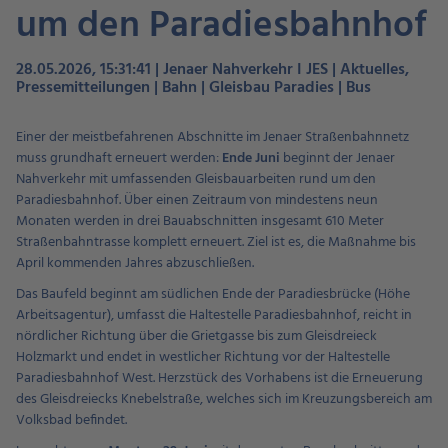
um den Paradiesbahnhof
28.05.2026, 15:31:41 | Jenaer Nahverkehr I JES | Aktuelles,
Pressemitteilungen | Bahn | Gleisbau Paradies | Bus
Einer der meistbefahrenen Abschnitte im Jenaer Straßenbahnnetz
muss grundhaft erneuert werden:
Ende Juni
beginnt der Jenaer
Nahverkehr mit umfassenden Gleisbauarbeiten rund um den
Paradiesbahnhof. Über einen Zeitraum von mindestens neun
Monaten werden in drei Bauabschnitten insgesamt 610 Meter
Straßenbahntrasse komplett erneuert. Ziel ist es, die Maßnahme bis
April kommenden Jahres abzuschließen.
Das Baufeld beginnt am südlichen Ende der Paradiesbrücke (Höhe
Arbeitsagentur), umfasst die Haltestelle Paradiesbahnhof, reicht in
nördlicher Richtung über die Grietgasse bis zum Gleisdreieck
Holzmarkt und endet in westlicher Richtung vor der Haltestelle
Paradiesbahnhof West. Herzstück des Vorhabens ist die Erneuerung
des Gleisdreiecks Knebelstraße, welches sich im Kreuzungsbereich am
Volksbad befindet.