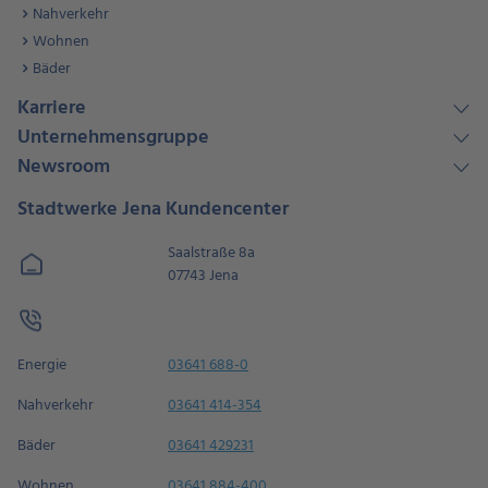
Nahverkehr
Wohnen
Bäder
Karriere
Unternehmensgruppe
Newsroom
Stadtwerke Jena Kundencenter
Saalstraße 8a
07743 Jena
Energie
03641 688-0
Nahverkehr
03641 414-354
Bäder
03641 429231
Wohnen
03641 884-400