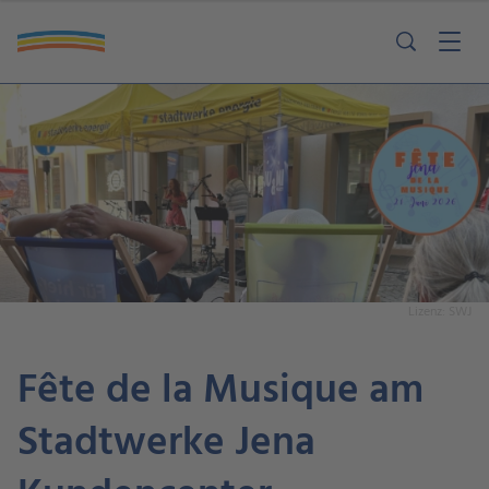
Lizenz: SWJ
Fête de la Musique am
Stadtwerke Jena