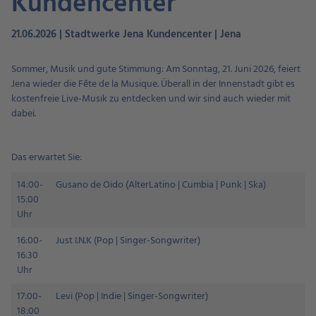
Kundencenter
21.06.2026 | Stadtwerke Jena Kundencenter | Jena
Sommer, Musik und gute Stimmung: Am Sonntag, 21. Juni 2026, feiert
Jena wieder die Fête de la Musique. Überall in der Innenstadt gibt es
kostenfreie Live-Musik zu entdecken und wir sind auch wieder mit
dabei.
Das erwartet Sie:
14:00-
Gusano de Oido (AlterLatino | Cumbia | Punk | Ska)
15:00
Uhr
16:00-
Just I.N.K (Pop | Singer-Songwriter)
16:30
Uhr
17:00-
Levi (Pop | Indie | Singer-Songwriter)
18:00