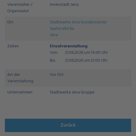
Veranstalter /
Innenstadt Jena
Organisator
Ort
Stadtwerke Jena Kundencenter
Saalstraße 8a
Jena
Zeiten
Einzelveranstaltung
Von:
21.06.2026 um 14:00 Uhr
Bis:
21.06.2026 um 21:00 Uhr
Art der
Vor Ort
Veranstaltung
Unternehmen
Stadtwerke Jena Gruppe
Zurück