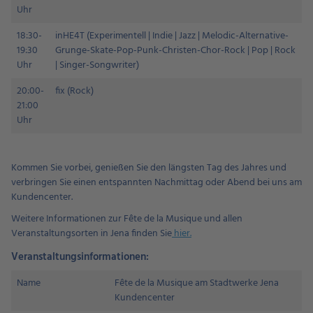
Uhr
18:30-
inHE4T (Experimentell | Indie | Jazz | Melodic-Alternative-
19:30
Grunge-Skate-Pop-Punk-Christen-Chor-Rock | Pop | Rock
Uhr
| Singer-Songwriter)
20:00-
fix (Rock)
21:00
Uhr
Kommen Sie vorbei, genießen Sie den längsten Tag des Jahres und
verbringen Sie einen entspannten Nachmittag oder Abend bei uns am
Kundencenter.
Weitere Informationen zur Fête de la Musique und allen
Veranstaltungsorten in Jena finden Sie
hier.
Veranstaltungsinformationen:
Name
Fête de la Musique am Stadtwerke Jena
Kundencenter