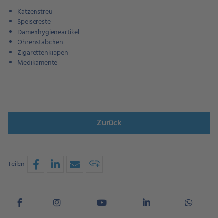
Katzenstreu
Speisereste
Damenhygieneartikel
Ohrenstäbchen
Zigarettenkippen
Medikamente
Zurück
Teilen