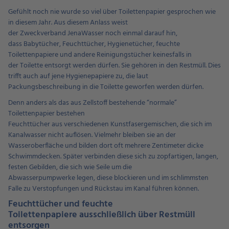
Gefühlt noch nie wurde so viel über Toilettenpapier gesprochen wie
in diesem Jahr. Aus diesem Anlass weist
der Zweckverband JenaWasser noch einmal darauf hin,
dass Babytücher, Feuchttücher, Hygienetücher, feuchte
Toilettenpapiere und andere Reinigungstücher keinesfalls in
der Toilette entsorgt werden dürfen. Sie gehören in den Restmüll. Dies
trifft auch auf jene Hygienepapiere zu, die laut
Packungsbeschreibung in die Toilette geworfen werden dürfen.
Denn anders als das aus Zellstoff bestehende “normale”
Toilettenpapier bestehen
Feuchttücher aus verschiedenen Kunstfasergemischen, die sich im
Kanalwasser nicht auflösen. Vielmehr bleiben sie an der
Wasseroberfläche und bilden dort oft mehrere Zentimeter dicke
Schwimmdecken. Später verbinden diese sich zu zopfartigen, langen,
festen Gebilden, die sich wie Seile um die
Abwasserpumpwerke legen, diese blockieren und im schlimmsten
Falle zu Verstopfungen und Rückstau im Kanal führen können.
Feuchttücher und feuchte
Toilettenpapiere ausschließlich über Restmüll
entsorgen