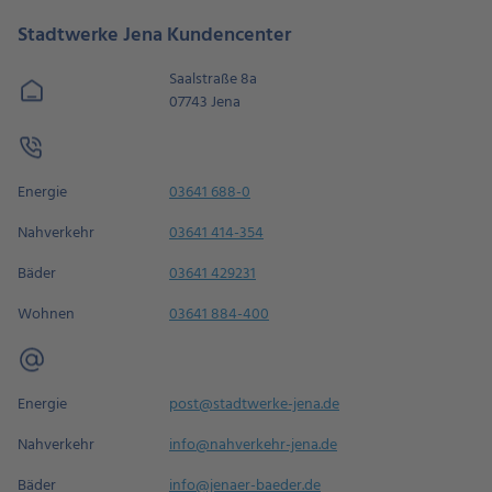
Stadtwerke Jena Kundencenter
Saalstraße 8a
07743 Jena
Energie
03641 688-0
Nahverkehr
03641 414-354
Bäder
03641 429231
Wohnen
03641 884-400
Energie
post@stadtwerke-jena.de
Nahverkehr
info@nahverkehr-jena.de
Bäder
info@jenaer-baeder.de