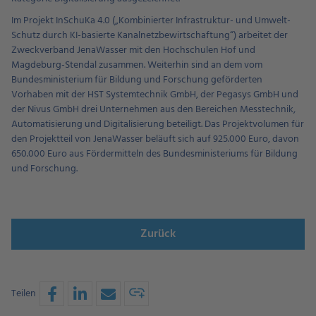
Im Projekt InSchuKa 4.0 („Kombinierter Infrastruktur- und Umwelt-
Schutz durch KI-basierte Kanalnetzbewirtschaftung“) arbeitet der
Zweckverband JenaWasser mit den Hochschulen Hof und
Magdeburg-Stendal zusammen. Weiterhin sind an dem vom
Bundesministerium für Bildung und Forschung geförderten
Vorhaben mit der HST Systemtechnik GmbH, der Pegasys GmbH und
der Nivus GmbH drei Unternehmen aus den Bereichen Messtechnik,
Automatisierung und Digitalisierung beteiligt. Das Projektvolumen für
den Projektteil von JenaWasser beläuft sich auf 925.000 Euro, davon
650.000 Euro aus Fördermitteln des Bundesministeriums für Bildung
und Forschung.
Zurück
Teilen