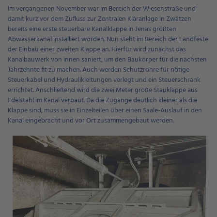
Im vergangenen November war im Bereich der Wiesenstraße und
damit kurz vor dem Zufluss zur Zentralen Kläranlage in Zwätzen
bereits eine erste steuerbare Kanalklappe in Jenas größten
Abwasserkanal installiert worden. Nun steht im Bereich der Landfeste
der Einbau einer zweiten Klappe an. Hierfür wird zunächst das
Kanalbauwerk von innen saniert, um den Baukörper für die nächsten
Jahrzehnte fit zu machen. Auch werden Schutzrohre für nötige
Steuerkabel und Hydraulikleitungen verlegt und ein Steuerschrank
errichtet. Anschließend wird die zwei Meter große Stauklappe aus
Edelstahl im Kanal verbaut. Da die Zugänge deutlich kleiner als die
Klappe sind, muss sie in Einzelteilen über einen Saale-Auslauf in den
Kanal eingebracht und vor Ort zusammengebaut werden.