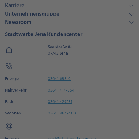
Karriere
Unternehmensgruppe
Newsroom
Stadtwerke Jena Kundencenter
Saalstraße 8a
07743 Jena
Energie
03641 688-0
Nahverkehr
03641 414-354
Bäder
03641 429231
Wohnen
03641 884-400
Energie
post@stadtwerke-jena.de