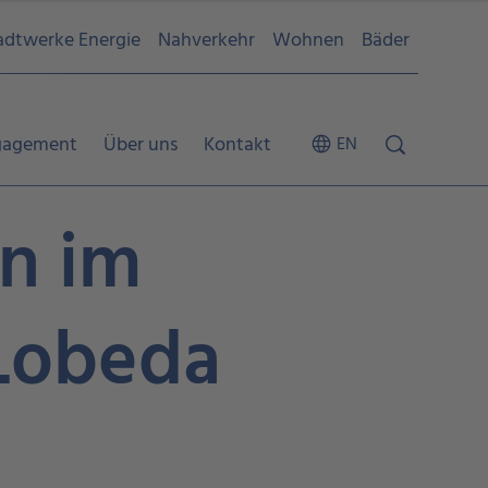
adtwerke Energie
Nahverkehr
Wohnen
Bäder
gagement
Über uns
Kontakt
EN
n im
Lobeda