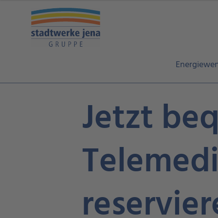
Energiewe
Jetzt be
Telemedi
reservier