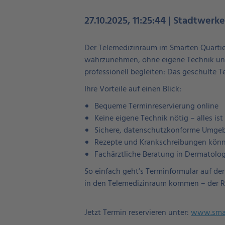
27.10.2025, 11:25:44 | Stadtwerk
Der Telemedizinraum im Smarten Quartie
wahrzunehmen, ohne eigene Technik und 
professionell begleiten: Das geschulte T
Ihre Vorteile auf einen Blick:
Bequeme Terminreservierung online
Keine eigene Technik nötig – alles is
Sichere, datenschutzkonforme Umge
Rezepte und Krankschreibungen könne
Fachärztliche Beratung in Dermatolo
So einfach geht’s Terminformular auf d
in den Telemedizinraum kommen – der Res
Jetzt Termin reservieren unter:
www.smar