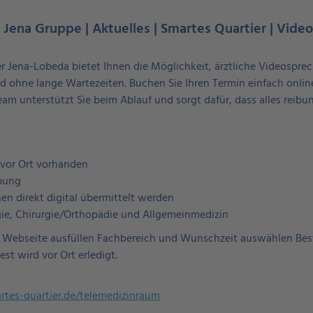
e Jena Gruppe | Aktuelles | Smartes Quartier | Video
r Jena-Lobeda bietet Ihnen die Möglichkeit, ärztliche Videospre
ohne lange Wartezeiten. Buchen Sie Ihren Termin einfach online 
eam unterstützt Sie beim Ablauf und sorgt dafür, dass alles reibun
t vor Ort vorhanden
bung
n direkt digital übermittelt werden
gie, Chirurgie/Orthopädie und Allgemeinmedizin
er Webseite ausfüllen Fachbereich und Wunschzeit auswählen Bes
t wird vor Ort erledigt.
tes-quartier.de/telemedizinraum