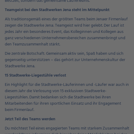
Bestzeit, sondern das gemeinsame Lauferlebnis.
Teamgeist bei den Stadtwerken Jena steht im Mittelpunkt
Als traditionsgemäß eines der größten Teams beim Jenaer Firmenlauf
zeigen die Stadtwerke Jena: Teamgeist wird hier gelebt. Der Lauf ist
jedes Jahr ein besonderes Event, das Kolleginnen und Kollegen aus
ganz verschiedenen Unternehmensbereichen zusammenbringt und
den Teamzusammenhalt stärkt.
Die zentrale Botschaft: Gemeinsam aktiv sein, Spaß haben und sich
gegenseitig unterstützen – das gehört zur Unternehmenskultur der
Stadtwerke Jena.
15 Stadtwerke-Liegestühle verlost
Ein Highlight für die Stadtwerke-Läuferinnen und -Läufer war auch in
diesem Jahr die Verlosung von 15 exklusiven Stadtwerke-
Liegestühlen. Damit bedanken sich die Stadtwerke bei ihren
Mitarbeitenden für ihren sportlichen Einsatz und ihr Engagement
beim Firmenlauf.
Jetzt Teil des Teams werden
Du möchtest Teil eines engagierten Teams mit starkem Zusammenhalt