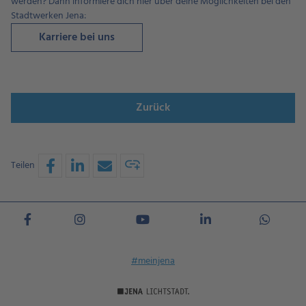
werden? Dann informiere dich hier über deine Möglichkeiten bei den
Stadtwerken Jena:
Karriere bei uns
Zurück
Teilen
#meinjena