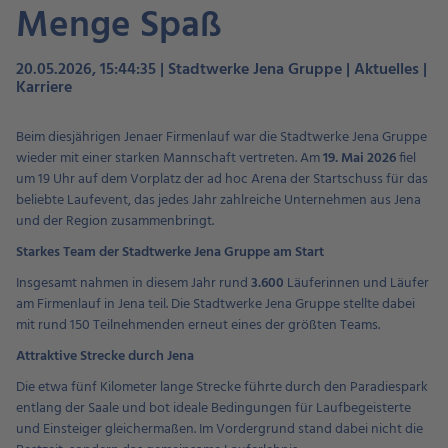
Menge Spaß
20.05.2026, 15:44:35 | Stadtwerke Jena Gruppe | Aktuelles |
Karriere
Beim diesjährigen Jenaer Firmenlauf war die Stadtwerke Jena Gruppe
wieder mit einer starken Mannschaft vertreten. Am
19. Mai 2026
fiel
um 19 Uhr auf dem Vorplatz der ad hoc Arena der Startschuss für das
beliebte Laufevent, das jedes Jahr zahlreiche Unternehmen aus Jena
und der Region zusammenbringt.
Starkes Team der Stadtwerke Jena Gruppe am Start
Insgesamt nahmen in diesem Jahr rund
3.600
Läuferinnen und Läufer
am Firmenlauf in Jena teil. Die Stadtwerke Jena Gruppe stellte dabei
mit rund 150 Teilnehmenden erneut eines der größten Teams.
Attraktive Strecke durch Jena
Die etwa fünf Kilometer lange Strecke führte durch den Paradiespark
entlang der Saale und bot ideale Bedingungen für Laufbegeisterte
und Einsteiger gleichermaßen. Im Vordergrund stand dabei nicht die