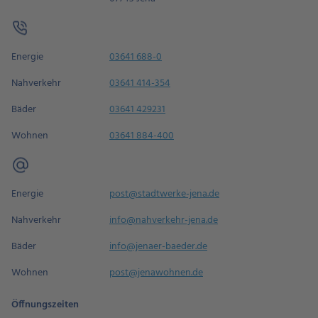
Energie
03641 688-0
Nahverkehr
03641 414-354
Bäder
03641 429231
Wohnen
03641 884-400
Energie
post@stadtwerke-jena.de
Nahverkehr
info@nahverkehr-jena.de
Bäder
info@jenaer-baeder.de
Wohnen
post@jenawohnen.de
Öffnungszeiten