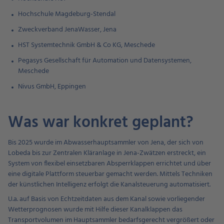
Hochschule Magdeburg-Stendal
Zweckverband JenaWasser, Jena
HST Systemtechnik GmbH & Co KG, Meschede
Pegasys Gesellschaft für Automation und Datensystemen,
Meschede
Nivus GmbH, Eppingen
Was war konkret geplant?
Bis 2025 wurde im Abwasserhauptsammler von Jena, der sich von
Lobeda bis zur Zentralen Kläranlage in Jena-Zwätzen erstreckt, ein
System von flexibel einsetzbaren Absperrklappen errichtet und über
eine digitale Plattform steuerbar gemacht werden. Mittels Techniken
der künstlichen Intelligenz erfolgt die Kanalsteuerung automatisiert.
U.a. auf Basis von Echtzeitdaten aus dem Kanal sowie vorliegender
Wetterprognosen wurde mit Hilfe dieser Kanalklappen das
Transportvolumen im Hauptsammler bedarfsgerecht vergrößert oder