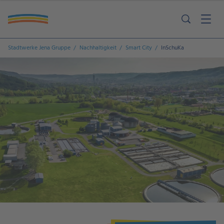
Stadtwerke Jena Gruppe
Nachhaltigkeit
Smart City
InSchuKa