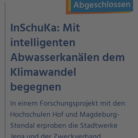
Abgeschlossen
InSchuKa: Mit
intelligenten
Abwasserkanälen dem
Klimawandel
begegnen
In einem Forschungsprojekt
mit den
Hochschulen Hof und Magdeburg-
Stendal erproben die Stadtwerke
Jena und der Zweckverband