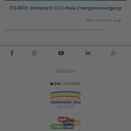
ZO.RRO: Komplett CO2-freie Energieversorgung
Mehr erfahren
#meinjena