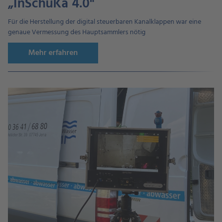
„InSchuKa 4.0"
Für die Herstellung der digital steuerbaren Kanalklappen war eine
genaue Vermessung des Hauptsammlers nötig
Mehr erfahren