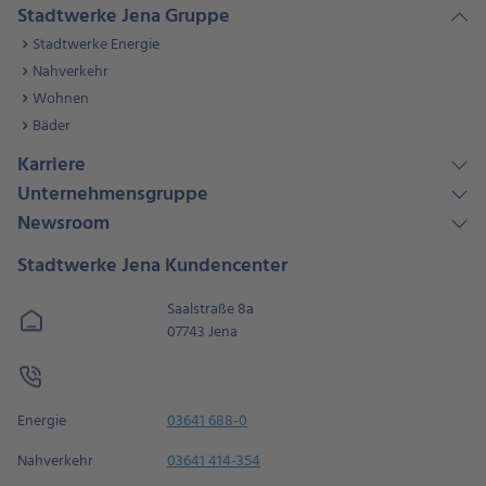
Stadtwerke Jena Gruppe
Stadtwerke Energie
Nahverkehr
Wohnen
Bäder
Karriere
Unternehmensgruppe
Newsroom
Stadtwerke Jena Kundencenter
Saalstraße 8a
07743 Jena
Energie
03641 688-0
Nahverkehr
03641 414-354