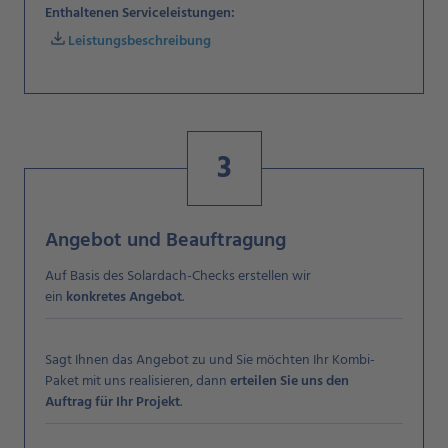
Enthaltenen Serviceleistungen:
download
Leistungsbeschreibung
3
Angebot und Beauftragung
Auf Basis des Solardach-Checks erstellen wir
ein
konkretes Angebot
.
Sagt Ihnen das Angebot zu und Sie möchten Ihr Kombi-
Paket mit uns realisieren, dann
erteilen Sie uns den
Auftrag
für Ihr Projekt
.