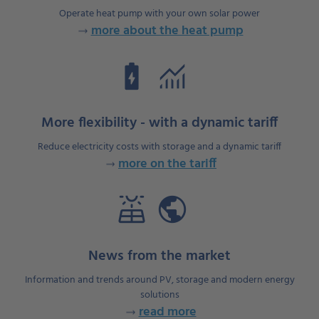
Operate heat pump with your own solar power
more about the heat pump
battery_charging_full
monitoring
More flexibility - with a dynamic tariff
Reduce electricity costs with storage and a dynamic tariff
more on the tariff
solar_power
public
News from the market
Information and trends around PV, storage and modern energy
solutions
read more