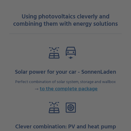
Using photovoltaics cleverly and
combining them with energy solutions
solar_power
electric_car
Solar power for your car - SonnenLaden
Perfect combination of solar system, storage and wallbox
to the complete package
solar_power
heat_pump
Clever combination: PV and heat pump