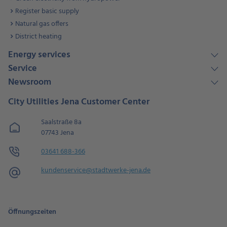
Register basic supply
Natural gas offers
District heating
Energy services
Service
Newsroom
City Utilities Jena Customer Center
Saalstraße 8a
07743 Jena
03641 688-366
kundenservice@stadtwerke-jena.de
Öffnungszeiten