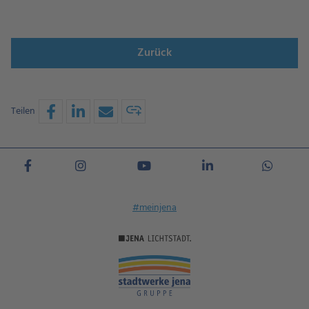
Zurück
Teilen
#meinjena