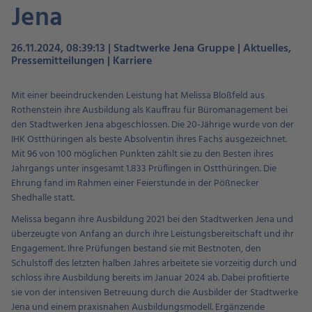
Jena
26.11.2024, 08:39:13 | Stadtwerke Jena Gruppe | Aktuelles,
Pressemitteilungen | Karriere
Mit einer beeindruckenden Leistung hat Melissa Bloßfeld aus
Rothenstein ihre Ausbildung als Kauffrau für Büromanagement bei
den Stadtwerken Jena abgeschlossen. Die 20-Jährige wurde von der
IHK Ostthüringen als beste Absolventin ihres Fachs ausgezeichnet.
Mit 96 von 100 möglichen Punkten zählt sie zu den Besten ihres
Jahrgangs unter insgesamt 1.833 Prüflingen in Ostthüringen. Die
Ehrung fand im Rahmen einer Feierstunde in der Pößnecker
Shedhalle statt.
Melissa begann ihre Ausbildung 2021 bei den Stadtwerken Jena und
überzeugte von Anfang an durch ihre Leistungsbereitschaft und ihr
Engagement. Ihre Prüfungen bestand sie mit Bestnoten, den
Schulstoff des letzten halben Jahres arbeitete sie vorzeitig durch und
schloss ihre Ausbildung bereits im Januar 2024 ab. Dabei profitierte
sie von der intensiven Betreuung durch die Ausbilder der Stadtwerke
Jena und einem praxisnahen Ausbildungsmodell. Ergänzende