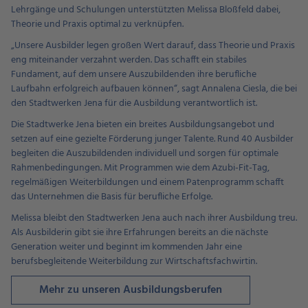
Lehrgänge und Schulungen unterstützten Melissa Bloßfeld dabei,
Theorie und Praxis optimal zu verknüpfen.
„Unsere Ausbilder legen großen Wert darauf, dass Theorie und Praxis
eng miteinander verzahnt werden. Das schafft ein stabiles
Fundament, auf dem unsere Auszubildenden ihre berufliche
Laufbahn erfolgreich aufbauen können“, sagt Annalena Ciesla, die bei
den Stadtwerken Jena für die Ausbildung verantwortlich ist.
Die Stadtwerke Jena bieten ein breites Ausbildungsangebot und
setzen auf eine gezielte Förderung junger Talente. Rund 40 Ausbilder
begleiten die Auszubildenden individuell und sorgen für optimale
Rahmenbedingungen. Mit Programmen wie dem Azubi-Fit-Tag,
regelmäßigen Weiterbildungen und einem Patenprogramm schafft
das Unternehmen die Basis für berufliche Erfolge.
Melissa bleibt den Stadtwerken Jena auch nach ihrer Ausbildung treu.
Als Ausbilderin gibt sie ihre Erfahrungen bereits an die nächste
Generation weiter und beginnt im kommenden Jahr eine
berufsbegleitende Weiterbildung zur Wirtschaftsfachwirtin.
Mehr zu unseren Ausbildungsberufen