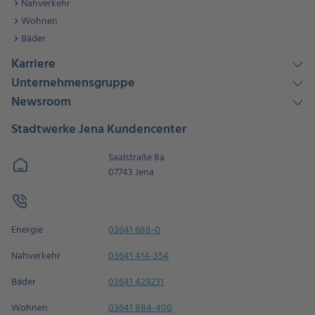
Nahverkehr
Wohnen
Bäder
Karriere
Unternehmensgruppe
Newsroom
Stadtwerke Jena Kundencenter
Saalstraße 8a
07743 Jena
Energie
03641 688-0
Nahverkehr
03641 414-354
Bäder
03641 429231
Wohnen
03641 884-400