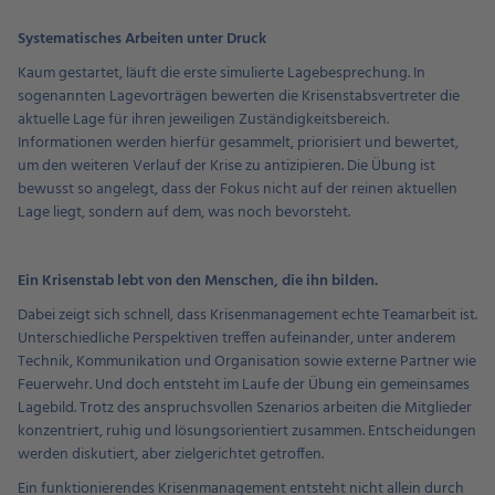
Systematisches Arbeiten unter Druck
Kaum gestartet, läuft die erste simulierte Lagebesprechung. In
sogenannten Lagevorträgen bewerten die Krisenstabsvertreter die
aktuelle Lage für ihren jeweiligen Zuständigkeitsbereich.
Informationen werden hierfür gesammelt, priorisiert und bewertet,
um den weiteren Verlauf der Krise zu antizipieren. Die Übung ist
bewusst so angelegt, dass der Fokus nicht auf der reinen aktuellen
Lage liegt, sondern auf dem, was noch bevorsteht.
Ein Krisenstab lebt von den Menschen, die ihn bilden.
Dabei zeigt sich schnell, dass Krisenmanagement echte Teamarbeit ist.
Unterschiedliche Perspektiven treffen aufeinander, unter anderem
Technik, Kommunikation und Organisation sowie externe Partner wie
Feuerwehr. Und doch entsteht im Laufe der Übung ein gemeinsames
Lagebild. Trotz des anspruchsvollen Szenarios arbeiten die Mitglieder
konzentriert, ruhig und lösungsorientiert zusammen. Entscheidungen
werden diskutiert, aber zielgerichtet getroffen.
Ein funktionierendes Krisenmanagement entsteht nicht allein durch