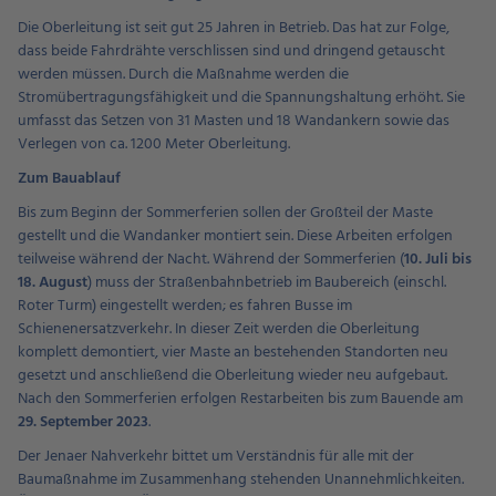
Die Oberleitung ist seit gut 25 Jahren in Betrieb. Das hat zur Folge,
dass beide Fahrdrähte verschlissen sind und dringend getauscht
werden müssen. Durch die Maßnahme werden die
Stromübertragungsfähigkeit und die Spannungshaltung erhöht. Sie
umfasst das Setzen von 31 Masten und 18 Wandankern sowie das
Verlegen von ca. 1200 Meter Oberleitung.
Zum Bauablauf
Bis zum Beginn der Sommerferien sollen der Großteil der Maste
gestellt und die Wandanker montiert sein. Diese Arbeiten erfolgen
teilweise während der Nacht. Während der Sommerferien (
10. Juli bis
18. August
) muss der Straßenbahnbetrieb im Baubereich (einschl.
Roter Turm) eingestellt werden; es fahren Busse im
Schienenersatzverkehr. In dieser Zeit werden die Oberleitung
komplett demontiert, vier Maste an bestehenden Standorten neu
gesetzt und anschließend die Oberleitung wieder neu aufgebaut.
Nach den Sommerferien erfolgen Restarbeiten bis zum Bauende am
29. September 2023
.
Der Jenaer Nahverkehr bittet um Verständnis für alle mit der
Baumaßnahme im Zusammenhang stehenden Unannehmlichkeiten.