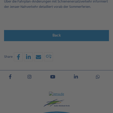
Über die Fahrplan-Änderungen mit Schienenersatzverkehr informiert
der Jenaer Nahverkehr detailliert vorab der Sommerferien.
Back
Share