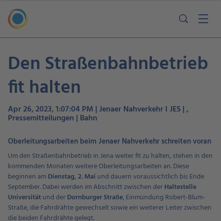
Den Straßenbahnbetrieb
fit halten
Apr 26, 2023, 1:07:04 PM | Jenaer Nahverkehr I JES | ,
Pressemitteilungen | Bahn
Oberleitungsarbeiten beim Jenaer Nahverkehr schreiten voran
Um den Straßenbahnbetrieb in Jena weiter fit zu halten, stehen in den
kommenden Monaten weitere Oberleitungsarbeiten an. Diese
beginnen am
Dienstag, 2. Mai
und dauern voraussichtlich bis Ende
September. Dabei werden im Abschnitt zwischen der
Haltestelle
Universität
und der
Dornburger Straße
, Einmündung Robert-Blum-
Straße, die Fahrdrähte gewechselt sowie ein weiterer Leiter zwischen
die beiden Fahrdrähte gelegt.