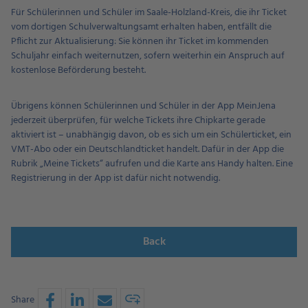
Für Schülerinnen und Schüler im Saale-Holzland-Kreis, die ihr Ticket
vom dortigen Schulverwaltungsamt erhalten haben, entfällt die
Pflicht zur Aktualisierung: Sie können ihr Ticket im kommenden
Schuljahr einfach weiternutzen, sofern weiterhin ein Anspruch auf
kostenlose Beförderung besteht.
Übrigens können Schülerinnen und Schüler in der App MeinJena
jederzeit überprüfen, für welche Tickets ihre Chipkarte gerade
aktiviert ist – unabhängig davon, ob es sich um ein Schülerticket, ein
VMT-Abo oder ein Deutschlandticket handelt. Dafür in der App die
Rubrik „Meine Tickets“ aufrufen und die Karte ans Handy halten. Eine
Registrierung in der App ist dafür nicht notwendig.
Back
Share