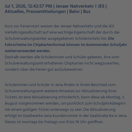
Jul 1, 2026, 12:42:57 PM | Jenaer Nahverkehr I JES |
Aktuelles, Pressemitteilungen | Bahn | Bus
Kurz vor Ferienstart weisen der Jenaer Nahverkehr und die JES
Verkehrsgesellschaft auf eine wichtige Eigenschaft der durch die
Schulverwaltungsämter ausgegebenen Schülertickets hin:
Die
Fahrscheine im Chipkartenformat können im kommenden Schuljahr
weiterverwendet werden.
Deshalb werden alle Schülerinnen und Schüler gebeten, ihre vom
Schulverwaltungsamt erhaltenen Chipkarten nicht wegzuwerfen,
sondern über die Ferien gut aufzubewahren.
Schülerinnen und Schüler in Jena finden in ihrem Bescheid vom
Schulverwaltungsamt weitere Hinweise zur Aktualisierung ihres
Tickets. Ist eine Aktualisierung erforderlich, kann diese ab Montag, 3.
August vorgenommen werden, um pünktlich zum Schuljahresbeginn
mit einem gültigen Ticket unterwegs zu sein. Die Aktualisierung
erfolgt im Stadtwerke Jena Kundencenter in der Saalstraße 8a in Jena.
Dieses ist montags bis freitags von 8 bis 18 Uhr geöffnet.