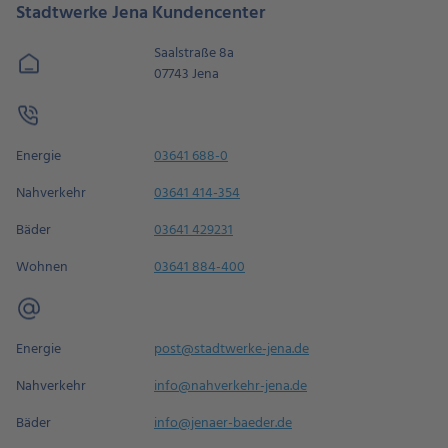
Stadtwerke Jena Kundencenter
Saalstraße 8a
07743 Jena
Energie
03641 688-0
Nahverkehr
03641 414-354
Bäder
03641 429231
Wohnen
03641 884-400
Energie
post@stadtwerke-jena.de
Nahverkehr
info@nahverkehr-jena.de
Bäder
info@jenaer-baeder.de