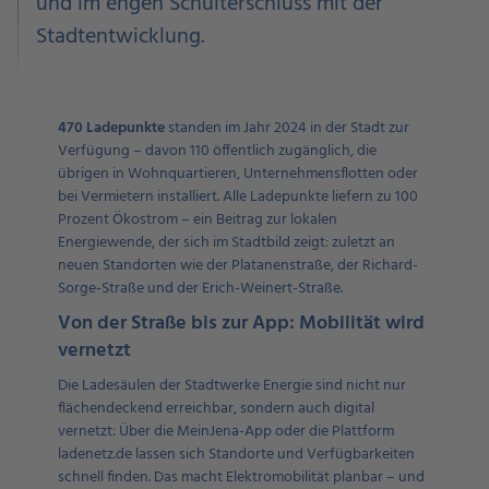
und im engen Schulterschluss mit der
Stadtentwicklung.
470 Ladepunkte
standen im Jahr 2024 in der Stadt zur
Verfügung – davon 110 öffentlich zugänglich, die
übrigen in Wohnquartieren, Unternehmensflotten oder
bei Vermietern installiert. Alle Ladepunkte liefern zu 100
Prozent Ökostrom – ein Beitrag zur lokalen
Energiewende, der sich im Stadtbild zeigt: zuletzt an
neuen Standorten wie der Platanenstraße, der Richard-
Sorge-Straße und der Erich-Weinert-Straße.
Von der Straße bis zur App: Mobilität wird
vernetzt
Die Ladesäulen der Stadtwerke Energie sind nicht nur
flächendeckend erreichbar, sondern auch digital
vernetzt: Über die MeinJena-App oder die Plattform
ladenetz.de lassen sich Standorte und Verfügbarkeiten
schnell finden. Das macht Elektromobilität planbar – und