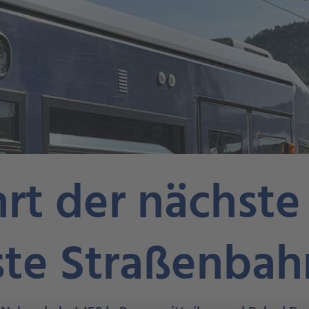
rt der nächste
ste Straßenbah