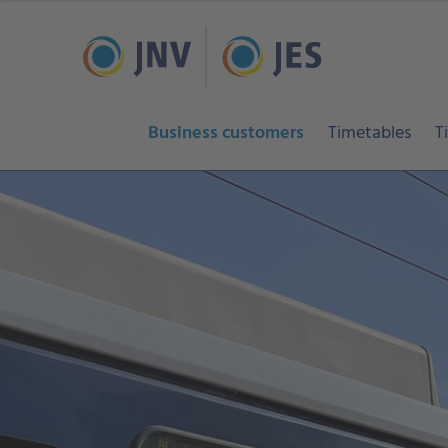
Business customers
Timetables
T