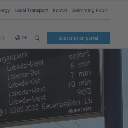
ergy
Local Transport
Rental
Swimming Pools
ct
DE
Subscription portal