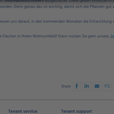
mit
Informationsschildern
ausgestattet. Diese geben Einblicke in
werden. Denn genau das ist wichtig, damit sich die Pflanzen gu
r freuen uns darauf, in den kommenden Monaten die Entwicklung 
te Flächen in Ihrem Wohnumfeld? Dann nutzen Sie gern unsere „
I
Share
Tenant service
Tenant support