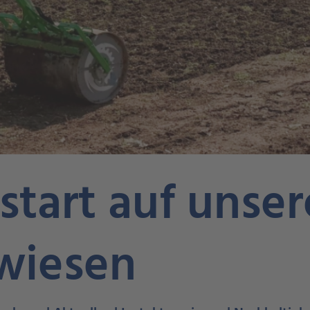
start auf unse
wiesen