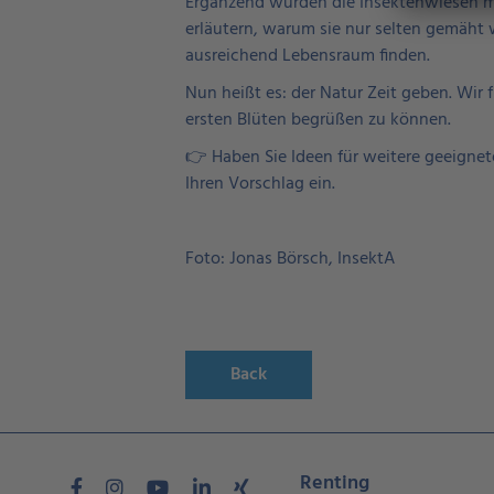
Ergänzend wurden die Insektenwiesen 
erläutern, warum sie nur selten gemäht 
ausreichend Lebensraum finden.
Nun heißt es: der Natur Zeit geben. Wi
ersten Blüten begrüßen zu können.
👉 Haben Sie Ideen für weitere geeigne
Ihren Vorschlag ein.
Foto: Jonas Börsch, InsektA
Back
Renting