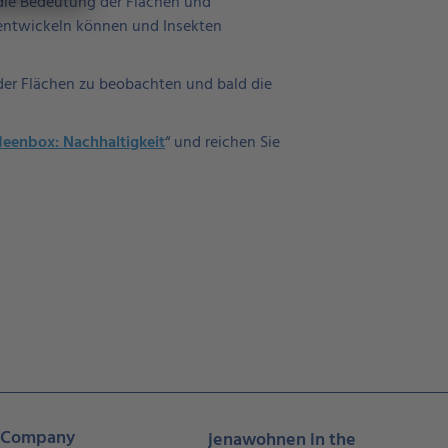
 die Bedeutung der Flächen und
t entwickeln können und Insekten
der Flächen zu beobachten und bald die
deenbox: Nachhaltigkeit
“ und reichen Sie
Company
jenawohnen in the