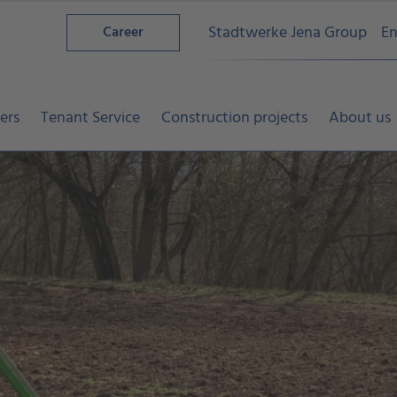
Stadtwerke Jena Group
En
Career
ers
Tenant Service
Construction projects
About us