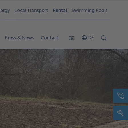
ergy
Local Transport
Rental
Swimming Pools
Press & News
Contact
DE