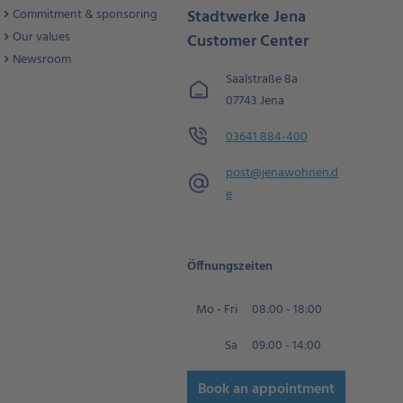
Commitment & sponsoring
Stadtwerke Jena
Our values
Customer Center
Newsroom
Saalstraße 8a
07743 Jena
03641 884-400
post@jenawohnen.d
e
Öffnungszeiten
Mo - Fri
08:00 - 18:00
Sa
09:00 - 14:00
Book an appointment